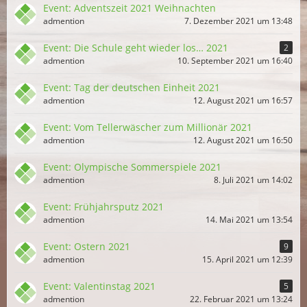
Event: Adventszeit 2021 Weihnachten
admention
7. Dezember 2021 um 13:48
Event: Die Schule geht wieder los… 2021
2
admention
10. September 2021 um 16:40
Event: Tag der deutschen Einheit 2021
admention
12. August 2021 um 16:57
Event: Vom Tellerwäscher zum Millionär 2021
admention
12. August 2021 um 16:50
Event: Olympische Sommerspiele 2021
admention
8. Juli 2021 um 14:02
Event: Frühjahrsputz 2021
admention
14. Mai 2021 um 13:54
Event: Ostern 2021
9
admention
15. April 2021 um 12:39
Event: Valentinstag 2021
5
admention
22. Februar 2021 um 13:24