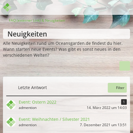
FAQ (externer Link) & Neuigkeiten
Neuigkeiten
Alle Neuigkeiten rund um Oceansgarden.de findest du hier.
Wann starten neue Events? Was gibt es sonst neues in den
verschiedenen Welten?
Letzte Antwort
Filter
Event: Ostern 2022
1
admention
14. März 2022 um 14:03
Event: Weihnachten / Silvester 2021
admention
7. Dezember 2021 um 13:51