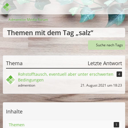
Admention Media Forum
Themen mit dem Tag „salz“
Suche nach Tags
Thema
Letzte Antwort
Rohstofftausch, eventuell aber unter erschwerten
4
Bedingungen
admention
21. August 2021 um 18:23
Inhalte
Themen
1