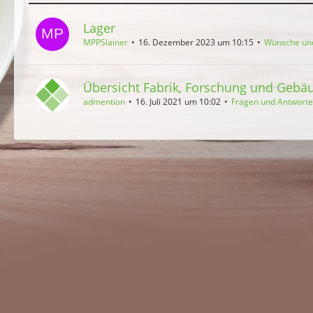
Lager
MPPSlainer
16. Dezember 2023 um 10:15
Wünsche un
Übersicht Fabrik, Forschung und Gebäu
admention
16. Juli 2021 um 10:02
Fragen und Antwort