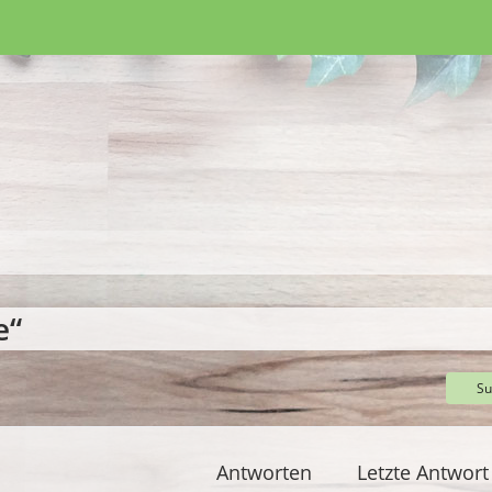
e“
Su
Antworten
Letzte Antwort