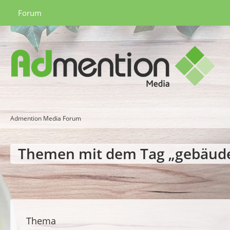
Forum
Admention Media Forum
Themen mit dem Tag „gebäud
Thema