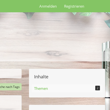
Anmelden
Registrieren
Inhalte
che nach Tags
Themen
2