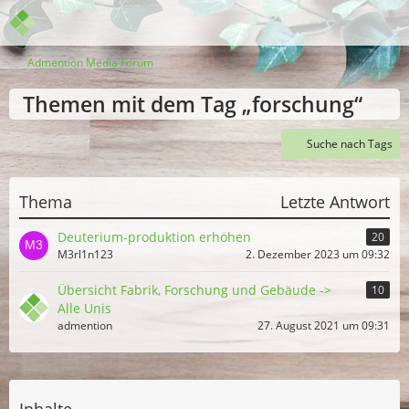
Admention Media Forum
Themen mit dem Tag „forschung“
Suche nach Tags
Thema
Letzte Antwort
Deuterium-produktion erhöhen
20
M3rl1n123
2. Dezember 2023 um 09:32
Übersicht Fabrik, Forschung und Gebäude ->
10
Alle Unis
admention
27. August 2021 um 09:31