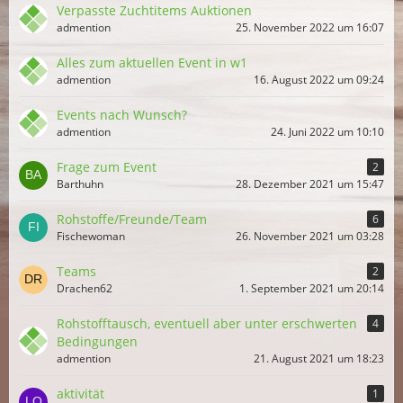
Verpasste Zuchtitems Auktionen
admention
25. November 2022 um 16:07
Alles zum aktuellen Event in w1
admention
16. August 2022 um 09:24
Events nach Wunsch?
admention
24. Juni 2022 um 10:10
Frage zum Event
2
Barthuhn
28. Dezember 2021 um 15:47
Rohstoffe/Freunde/Team
6
Fischewoman
26. November 2021 um 03:28
Teams
2
Drachen62
1. September 2021 um 20:14
Rohstofftausch, eventuell aber unter erschwerten
4
Bedingungen
admention
21. August 2021 um 18:23
aktivität
1