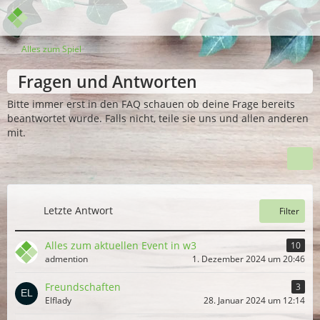
Alles zum Spiel
Fragen und Antworten
Bitte immer erst in den FAQ schauen ob deine Frage bereits
beantwortet wurde. Falls nicht, teile sie uns und allen anderen
mit.
Letzte Antwort
Filter
Alles zum aktuellen Event in w3
10
admention
1. Dezember 2024 um 20:46
Freundschaften
3
Elflady
28. Januar 2024 um 12:14