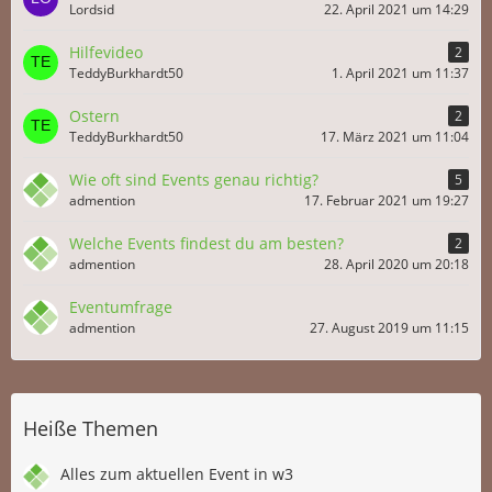
Lordsid
22. April 2021 um 14:29
Hilfevideo
2
TeddyBurkhardt50
1. April 2021 um 11:37
Ostern
2
TeddyBurkhardt50
17. März 2021 um 11:04
Wie oft sind Events genau richtig?
5
admention
17. Februar 2021 um 19:27
Welche Events findest du am besten?
2
admention
28. April 2020 um 20:18
Eventumfrage
admention
27. August 2019 um 11:15
Heiße Themen
Alles zum aktuellen Event in w3