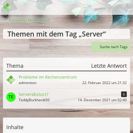
Admention Media Forum
Themen mit dem Tag „Server“
Suche nach Tags
Thema
Letzte Antwort
Probleme im Rechenzentrum
admention
22. Februar 2022 um 21:32
Serverabsturz?
6
TeddyBurkhardt50
14. Dezember 2021 um 02:40
Inhalte