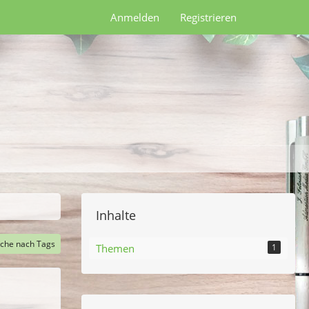
Anmelden
Registrieren
Inhalte
che nach Tags
Themen
1