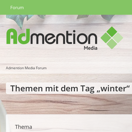
Forum
Admention Media Forum
Themen mit dem Tag „winter“
Thema