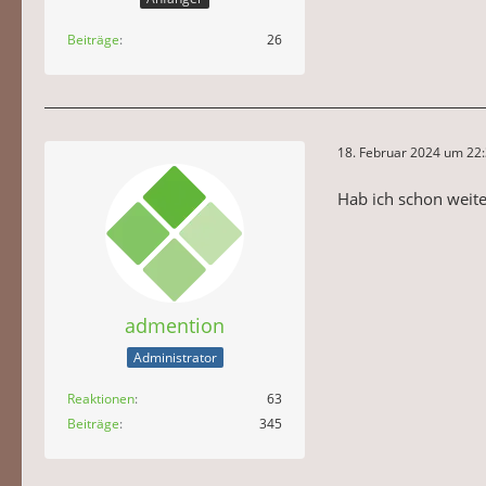
Beiträge
26
18. Februar 2024 um 22
Hab ich schon weit
admention
Administrator
Reaktionen
63
Beiträge
345