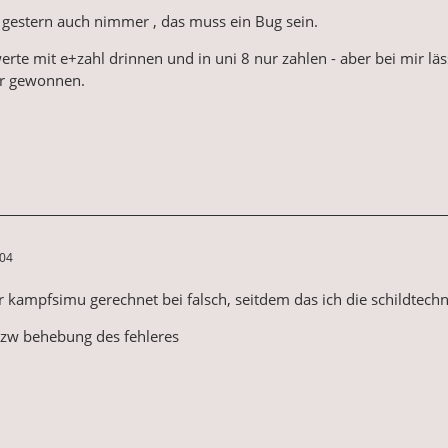
 gestern auch nimmer , das muss ein Bug sein.
werte mit e+zahl drinnen und in uni 8 nur zahlen - aber bei mir l
er gewonnen.
:04
er kampfsimu gerechnet bei falsch, seitdem das ich die schildtec
bzw behebung des fehleres