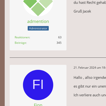
du hast Recht geha
Gruß Jacek
admention
Administrator
Reaktionen
63
Beiträge
345
21. Februar 2024 um 18
Hallo , allso irgend
es gibt nur ein une
Ich verliere auch 
Finn