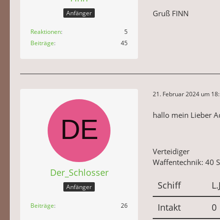
Gruß FINN
Anfänger
Reaktionen
5
Beiträge
45
21. Februar 2024 um 18
hallo mein Lieber A
Verteidiger
Waffentechnik: 40 S
Der_Schlosser
Schiff
L.
Anfänger
Intakt
0
Beiträge
26