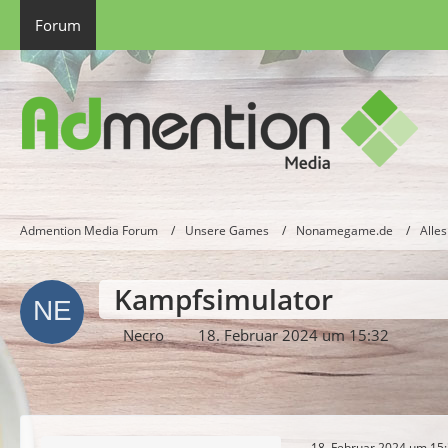
Forum
Admention Media Forum
Unsere Games
Nonamegame.de
Alles
Kampfsimulator
Necro
18. Februar 2024 um 15:32
18. Februar 2024 um 15