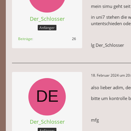
mein simu geht seit
in uni7 stehen die 
Der_Schlosser
untentschieden od
Anfänger
Beiträge
26
lg Der_Schlosser
18. Februar 2024 um 20
also lieber adim, d
bitte um kontrolle 
mfg
Der_Schlosser
Anfänger