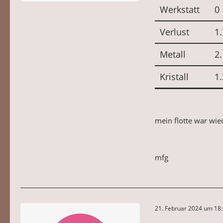
Werkstatt
0
Verlust
1
Metall
2
Kristall
1
mein flotte war wied
mfg
21. Februar 2024 um 18