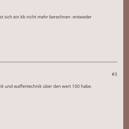
ässt sich ein kb nicht mehr berechnen -entweder
#3
hnik und waffentechnik über den wert 100 habe.