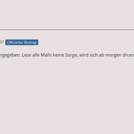
:37
Offizieller Beitrag
ergegeben. Lese alle Mails keine Sorge, wird sich ab morgen dr