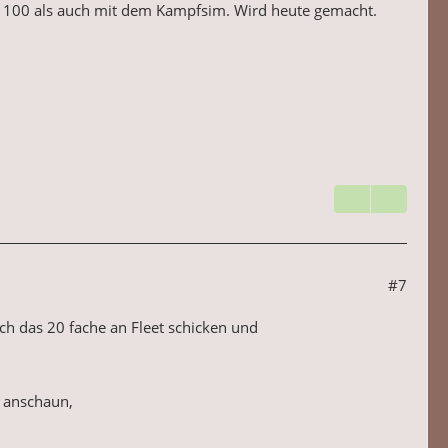
vl 100 als auch mit dem Kampfsim. Wird heute gemacht.
#7
 ich das 20 fache an Fleet schicken und
l anschaun,