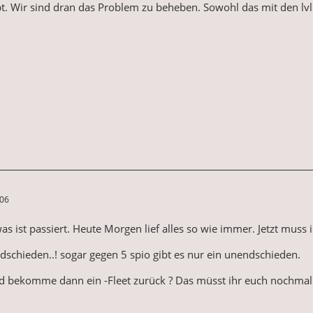
bt. Wir sind dran das Problem zu beheben. Sowohl das mit den l
:06
was ist passiert. Heute Morgen lief alles so wie immer. Jetzt muss
ndschieden..! sogar gegen 5 spio gibt es nur ein unendschieden.
und bekomme dann ein -Fleet zurück ? Das müsst ihr euch nochma