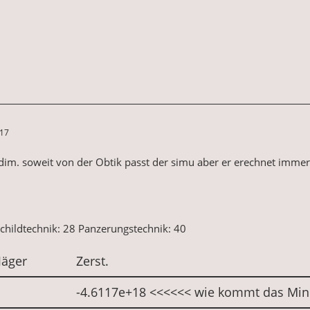
:17
dim. soweit von der Obtik passt der simu aber er erechnet immer n
childtechnik: 28 Panzerungstechnik: 40
Jäger
Zerst.
-4.6117e+18 <<<<<< wie kommt das Minu