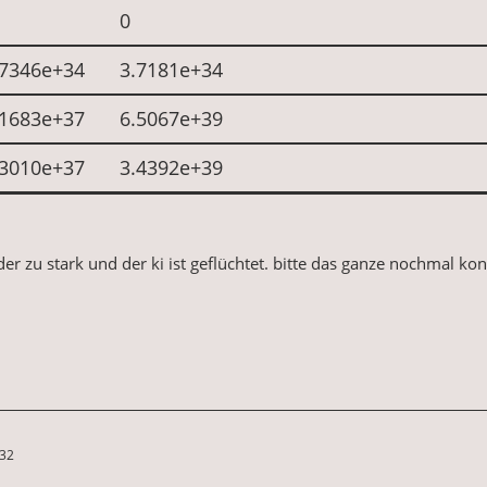
0
.7346e+34
3.7181e+34
.1683e+37
6.5067e+39
.3010e+37
3.4392e+39
er zu stark und der ki ist geflüchtet. bitte das ganze nochmal kon
:32