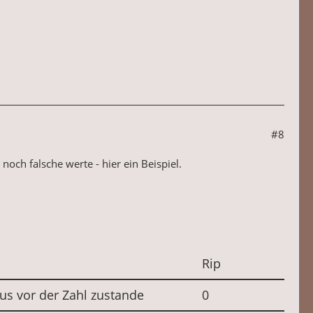
#8
och falsche werte - hier ein Beispiel.
Rip
s vor der Zahl zustande
0