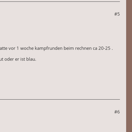
#5
h hatte vor 1 woche kampfrunden beim rechnen ca 20-25 .
t oder er ist blau.
#6