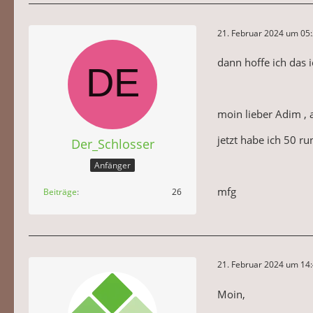
21. Februar 2024 um 05
dann hoffe ich das ic
moin lieber Adim , 
jetzt habe ich 50 ru
Der_Schlosser
Anfänger
mfg
Beiträge
26
21. Februar 2024 um 14
Moin,