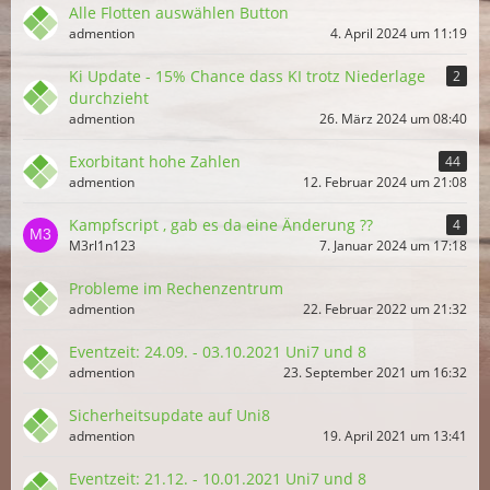
Alle Flotten auswählen Button
admention
4. April 2024 um 11:19
Ki Update - 15% Chance dass KI trotz Niederlage
2
durchzieht
admention
26. März 2024 um 08:40
Exorbitant hohe Zahlen
44
admention
12. Februar 2024 um 21:08
Kampfscript , gab es da eine Änderung ??
4
M3rl1n123
7. Januar 2024 um 17:18
Probleme im Rechenzentrum
admention
22. Februar 2022 um 21:32
Eventzeit: 24.09. - 03.10.2021 Uni7 und 8
admention
23. September 2021 um 16:32
Sicherheitsupdate auf Uni8
admention
19. April 2021 um 13:41
Eventzeit: 21.12. - 10.01.2021 Uni7 und 8