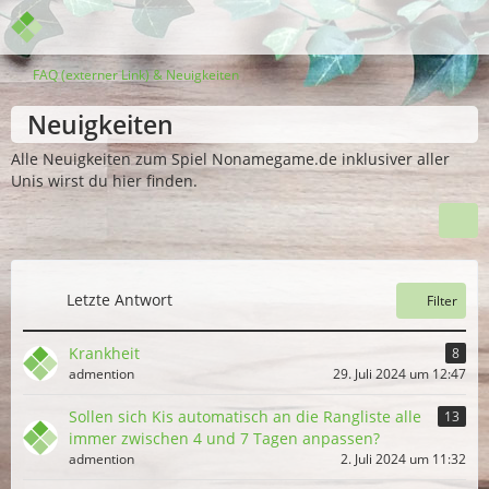
FAQ (externer Link) & Neuigkeiten
Neuigkeiten
Alle Neuigkeiten zum Spiel Nonamegame.de inklusiver aller
Unis wirst du hier finden.
Letzte Antwort
Filter
Krankheit
8
admention
29. Juli 2024 um 12:47
Sollen sich Kis automatisch an die Rangliste alle
13
immer zwischen 4 und 7 Tagen anpassen?
admention
2. Juli 2024 um 11:32