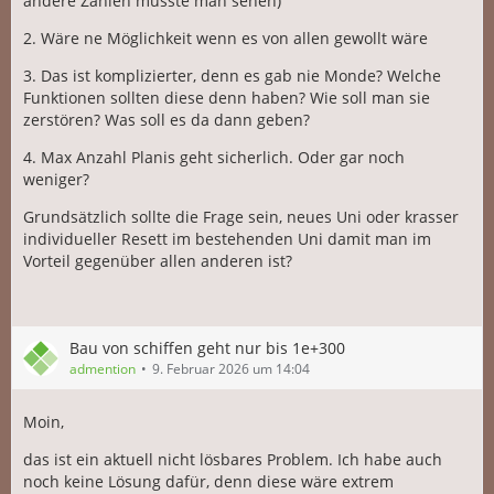
andere Zahlen müsste man sehen)
2. Wäre ne Möglichkeit wenn es von allen gewollt wäre
3. Das ist komplizierter, denn es gab nie Monde? Welche
Funktionen sollten diese denn haben? Wie soll man sie
zerstören? Was soll es da dann geben?
4. Max Anzahl Planis geht sicherlich. Oder gar noch
weniger?
Grundsätzlich sollte die Frage sein, neues Uni oder krasser
individueller Resett im bestehenden Uni damit man im
Vorteil gegenüber allen anderen ist?
Bau von schiffen geht nur bis 1e+300
admention
9. Februar 2026 um 14:04
Moin,
das ist ein aktuell nicht lösbares Problem. Ich habe auch
noch keine Lösung dafür, denn diese wäre extrem