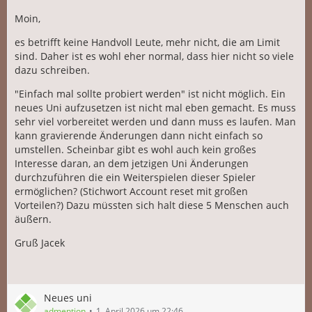
Moin,
es betrifft keine Handvoll Leute, mehr nicht, die am Limit
sind. Daher ist es wohl eher normal, dass hier nicht so viele
dazu schreiben.
"Einfach mal sollte probiert werden" ist nicht möglich. Ein
neues Uni aufzusetzen ist nicht mal eben gemacht. Es muss
sehr viel vorbereitet werden und dann muss es laufen. Man
kann gravierende Änderungen dann nicht einfach so
umstellen. Scheinbar gibt es wohl auch kein großes
Interesse daran, an dem jetzigen Uni Änderungen
durchzuführen die ein Weiterspielen dieser Spieler
ermöglichen? (Stichwort Account reset mit großen
Vorteilen?) Dazu müssten sich halt diese 5 Menschen auch
äußern.
Gruß Jacek
Neues uni
admention
1. April 2026 um 22:46