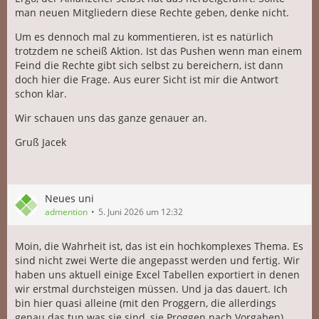
man neuen Mitgliedern diese Rechte geben, denke nicht.
Um es dennoch mal zu kommentieren, ist es natürlich
trotzdem ne scheiß Aktion. Ist das Pushen wenn man einem
Feind die Rechte gibt sich selbst zu bereichern, ist dann
doch hier die Frage. Aus eurer Sicht ist mir die Antwort
schon klar.
Wir schauen uns das ganze genauer an.
Gruß Jacek
Neues uni
admention
5. Juni 2026 um 12:32
Moin, die Wahrheit ist, das ist ein hochkomplexes Thema. Es
sind nicht zwei Werte die angepasst werden und fertig. Wir
haben uns aktuell einige Excel Tabellen exportiert in denen
wir erstmal durchsteigen müssen. Und ja das dauert. Ich
bin hier quasi alleine (mit den Proggern, die allerdings
genau das tun was sie sind, sie Proggen nach Vorgaben),