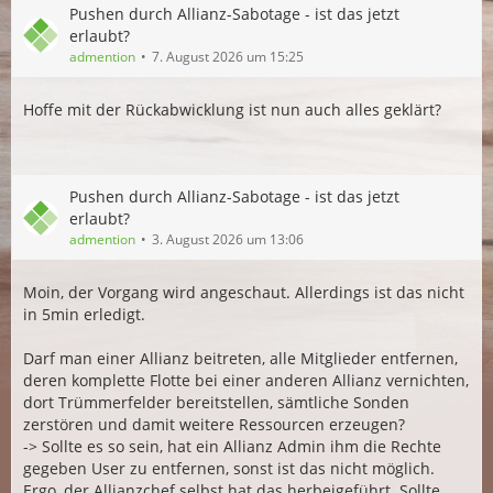
Pushen durch Allianz-Sabotage - ist das jetzt
erlaubt?
admention
7. August 2026 um 15:25
Hoffe mit der Rückabwicklung ist nun auch alles geklärt?
Pushen durch Allianz-Sabotage - ist das jetzt
erlaubt?
admention
3. August 2026 um 13:06
Moin, der Vorgang wird angeschaut. Allerdings ist das nicht
in 5min erledigt.
Darf man einer Allianz beitreten, alle Mitglieder entfernen,
deren komplette Flotte bei einer anderen Allianz vernichten,
dort Trümmerfelder bereitstellen, sämtliche Sonden
zerstören und damit weitere Ressourcen erzeugen?
-> Sollte es so sein, hat ein Allianz Admin ihm die Rechte
gegeben User zu entfernen, sonst ist das nicht möglich.
Ergo, der Allianzchef selbst hat das herbeigeführt. Sollte