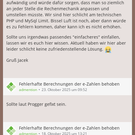
aufwändig und würde dafür sorgen, dass man so ziemlich
an jeder Stelle die Rechenmechanik anpassen und
umstellen müsste. Wir sind hier schlicht am technischen
PHP und MySql Limit. Bissel Luft ist noch, aber dann würde
es zu Fehlern kommen, daher kann ich es nicht erhöhen.
Sollte uns irgendwas passendes "einfacheres" einfallen,
lassen wir es euch hier wissen. Aktuell haben wir hier aber
leider schlicht keine zufriedenstellende Lösung.
Gruß Jacek
Fehlerhafte Berechnungen der e-Zahlen behoben
admention
23. Oktober 2025 um 09:52
Sollte laut Progger gefixt sein.
Fehlerhafte Berechnungen der e-Zahlen behoben
admention
18. Oktober 2025 um 13:21