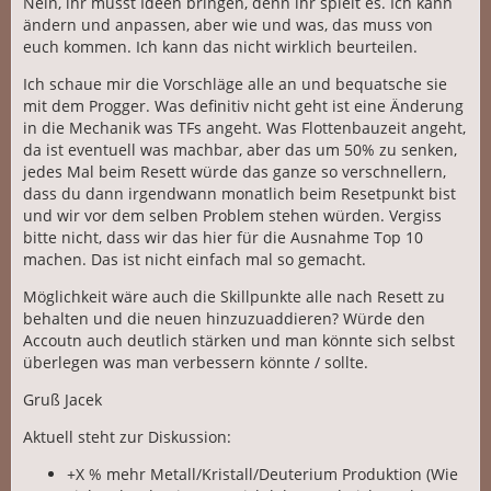
Nein, ihr müsst Ideen bringen, denn ihr spielt es. Ich kann
ändern und anpassen, aber wie und was, das muss von
euch kommen. Ich kann das nicht wirklich beurteilen.
Ich schaue mir die Vorschläge alle an und bequatsche sie
mit dem Progger. Was definitiv nicht geht ist eine Änderung
in die Mechanik was TFs angeht. Was Flottenbauzeit angeht,
da ist eventuell was machbar, aber das um 50% zu senken,
jedes Mal beim Resett würde das ganze so verschnellern,
dass du dann irgendwann monatlich beim Resetpunkt bist
und wir vor dem selben Problem stehen würden. Vergiss
bitte nicht, dass wir das hier für die Ausnahme Top 10
machen. Das ist nicht einfach mal so gemacht.
Möglichkeit wäre auch die Skillpunkte alle nach Resett zu
behalten und die neuen hinzuzuaddieren? Würde den
Accoutn auch deutlich stärken und man könnte sich selbst
überlegen was man verbessern könnte / sollte.
Gruß Jacek
Aktuell steht zur Diskussion:
+X % mehr Metall/Kristall/Deuterium Produktion (Wie