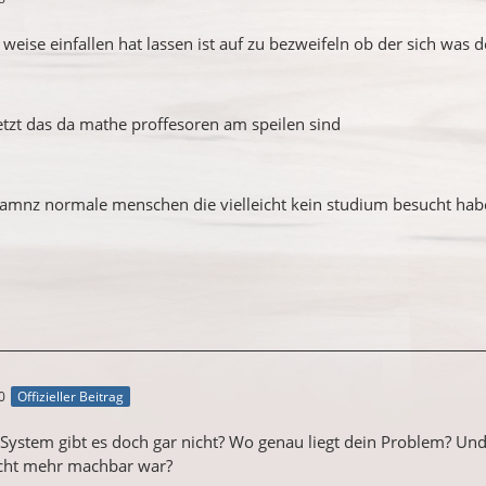
 weise einfallen hat lassen ist auf zu bezweifeln ob der sich was 
tzt das da mathe proffesoren am speilen sind
 gamnz normale menschen die vielleicht kein studium besucht ha
0
Offizieller Beitrag
s System gibt es doch gar nicht? Wo genau liegt dein Problem? Und
icht mehr machbar war?