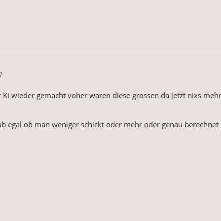
7
r Ki wieder gemacht voher waren diese grossen da jetzt nixs mehr 
 ab egal ob man weniger schickt oder mehr oder genau berechnet