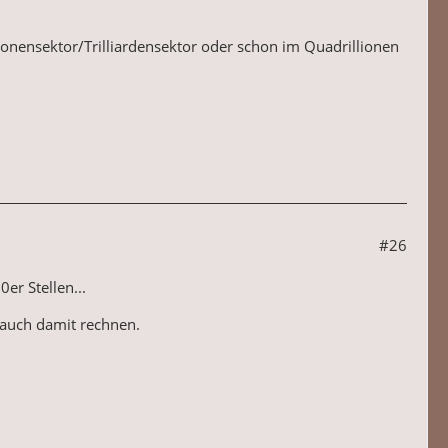
illionensektor/Trilliardensektor oder schon im Quadrillionen
#26
er Stellen...
 auch damit rechnen.