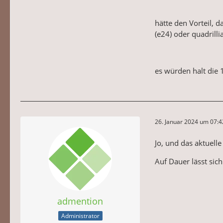
hätte den Vorteil, d
(e24) oder quadrilli
es würden halt die 
26. Januar 2024 um 07:4
Jo, und das aktuelle
Auf Dauer lässt sic
admention
Administrator