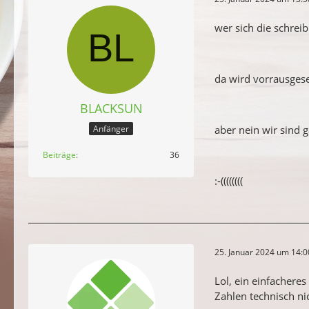
wer sich die schreib
da wird vorrausgese
BLACKSUN
aber nein wir sind
Anfänger
Beiträge
36
:-((((((((
25. Januar 2024 um 14:0
Lol, ein einfachere
Zahlen technisch n