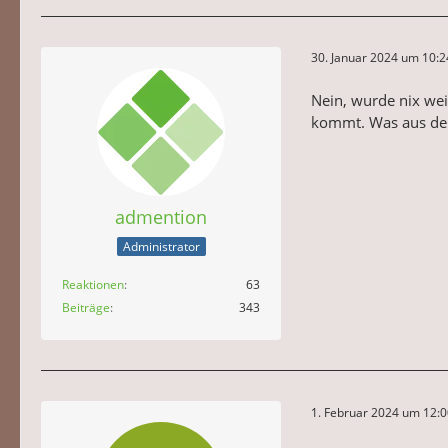
30. Januar 2024 um 10:2
Nein, wurde nix weit
kommt. Was aus der
admention
Administrator
Reaktionen
63
Beiträge
343
1. Februar 2024 um 12: