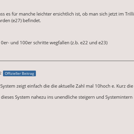
ass es für manche leichter ersichtlich ist, ob man sich jetzt im Tr
arden (e27) befindet.
10er- und 100er schritte wegfallen (z.b. e22 und e23)
2
Offizieller Beitrag
 System zeigt einfach die die aktuelle Zahl mal 10hoch e. Kurz die 0
h dieses System nahezu ins unendliche steigern und Systemintern