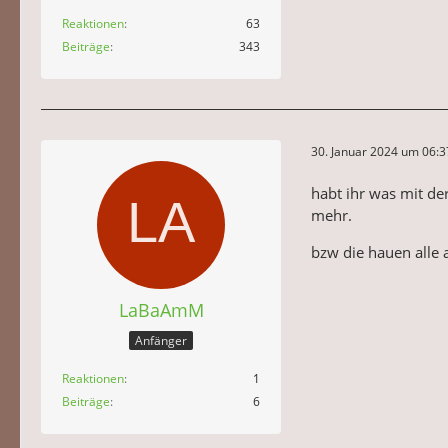
Reaktionen
63
Beiträge
343
30. Januar 2024 um 06:3
habt ihr was mit de
mehr.
bzw die hauen alle
LaBaAmM
Anfänger
Reaktionen
1
Beiträge
6