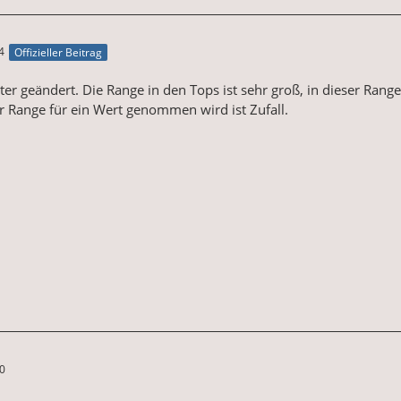
4
Offizieller Beitrag
er geändert. Die Range in den Tops ist sehr groß, in dieser Range 
 Range für ein Wert genommen wird ist Zufall.
00