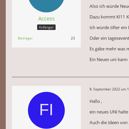
Also ich würde Neue
Dazu kommt KI11 KI
Access
Ich würde öfter ein
Anfänger
Oder ein tageseven
Beiträge
23
Es gäbe mehr was mi
Ein Neues uni kann
8. September 2022 um 1
Hallo ,
ein neues UNI halte 
Auch die Ideen von