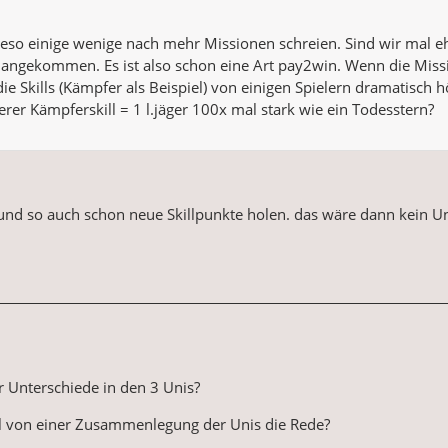
ieso einige wenige nach mehr Missionen schreien. Sind wir mal eh
 angekommen. Es ist also schon eine Art pay2win. Wenn die Miss
die Skills (Kämpfer als Beispiel) von einigen Spielern dramatisc
erer Kämpferskill = 1 l.jäger 100x mal stark wie ein Todesstern?
nd so auch schon neue Skillpunkte holen. das wäre dann kein Un
r Unterschiede in den 3 Unis?
l von einer Zusammenlegung der Unis die Rede?