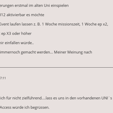
rungen erstmal im alten Uni einspielen
12 aktivierbar es möchte
 Event laufen lassen z. B. 1 Woche missionszeit, 1 Woche ep x2,
t ep X3 oder höher
r einfallen würde..
 immernoch gemacht werden... Meiner Meinung nach
7:11
ich für nicht zielführend....lass es uns in den vorhandenen UNI´s
 Access würde ich begrüssen.