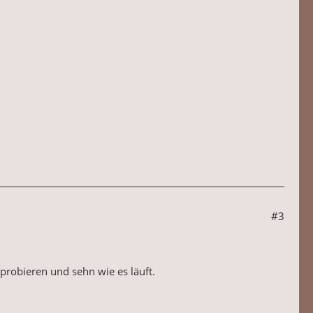
#3
 probieren und sehn wie es läuft.