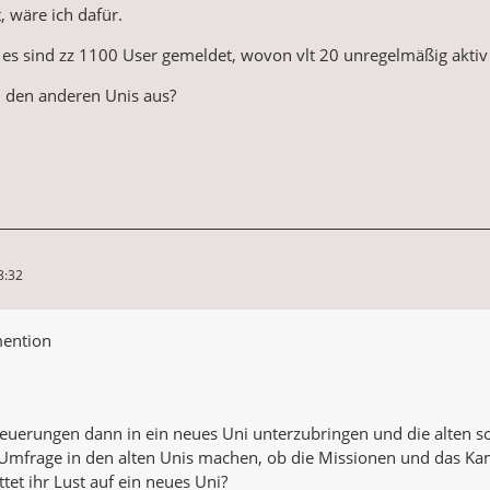
t, wäre ich dafür.
d es sind zz 1100 User gemeldet, wovon vlt 20 unregelmäßig aktiv
n den anderen Unis aus?
8:32
mention
euerungen dann in ein neues Uni unterzubringen und die alten so 
mfrage in den alten Unis machen, ob die Missionen und das Kamp
tet ihr Lust auf ein neues Uni?