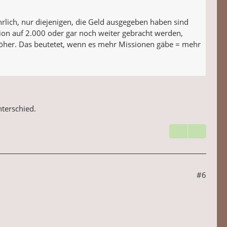
rlich, nur diejenigen, die Geld ausgegeben haben sind
ion auf 2.000 oder gar noch weiter gebracht werden,
h höher. Das beutetet, wenn es mehr Missionen gäbe = mehr
terschied.
#6