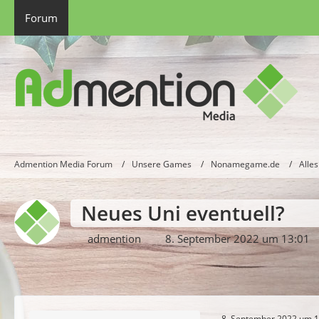
Forum
Admention Media Forum
Unsere Games
Nonamegame.de
Alles
Neues Uni eventuell?
admention
8. September 2022 um 13:01
8. September 2022 um 1