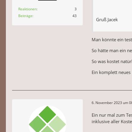
Reaktionen
3
Beiträge
43
Gruß Jacek
Man könnte ein test
So hätte man ein ne
So was kostet natür
Ein komplett neues 
6. November 2023 um 0
Ein nur mal zum Tes
inklusive aller Kost