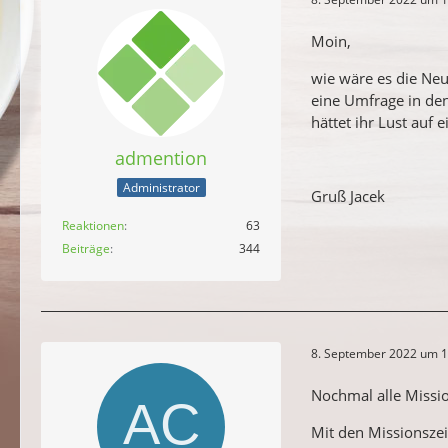
Moin,
wie wäre es die Neu
eine Umfrage in den
hättet ihr Lust auf 
admention
Administrator
Gruß Jacek
Reaktionen
63
Beiträge
344
8. September 2022 um 1
Nochmal alle Miss
Mit den Missionsze