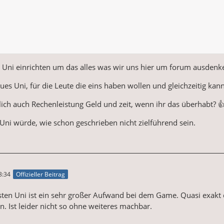
 Uni einrichten um das alles was wir uns hier um forum ausdenke
ues Uni, für die Leute die eins haben wollen und gleichzeitig ka
lich auch Rechenleistung Geld und zeit, wenn ihr das überhabt? 
Uni würde, wie schon geschrieben nicht zielführend sein.
8:34
Offizieller Beitrag
ten Uni ist ein sehr großer Aufwand bei dem Game. Quasi exakt de
en. Ist leider nicht so ohne weiteres machbar.