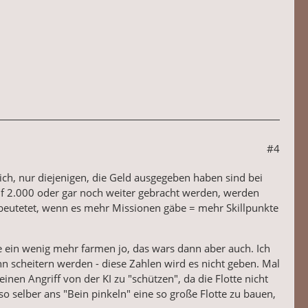
#4
ich, nur diejenigen, die Geld ausgegeben haben sind bei
f 2.000 oder gar noch weiter gebracht werden, werden
as beutetet, wenn es mehr Missionen gäbe = mehr Skillpunkte
e ein wenig mehr farmen jo, das wars dann aber auch. Ich
ann scheitern werden - diese Zahlen wird es nicht geben. Mal
n Angriff von der KI zu "schützen", da die Flotte nicht
 selber ans "Bein pinkeln" eine so große Flotte zu bauen,