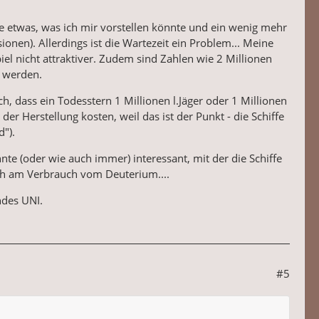
e etwas, was ich mir vorstellen könnte und ein wenig mehr
sionen). Allerdings ist die Wartezeit ein Problem... Meine
el nicht attraktiver. Zudem sind Zahlen wie 2 Millionen
t werden.
h, dass ein Todesstern 1 Millionen l.Jäger oder 1 Millionen
 der Herstellung kosten, weil das ist der Punkt - die Schiffe
d").
te (oder wie auch immer) interessant, mit der die Schiffe
ich am Verbrauch vom Deuterium....
ndes UNI.
#5