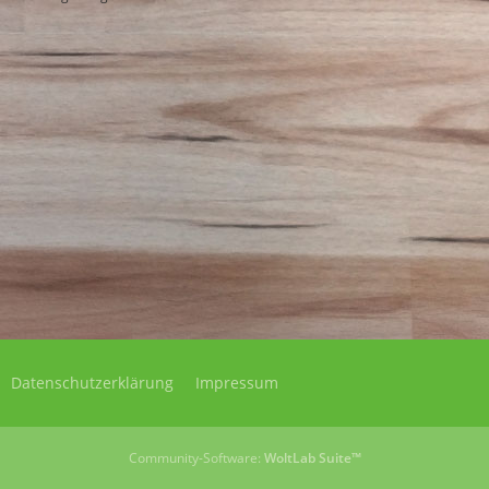
Datenschutzerklärung
Impressum
Community-Software:
WoltLab Suite™