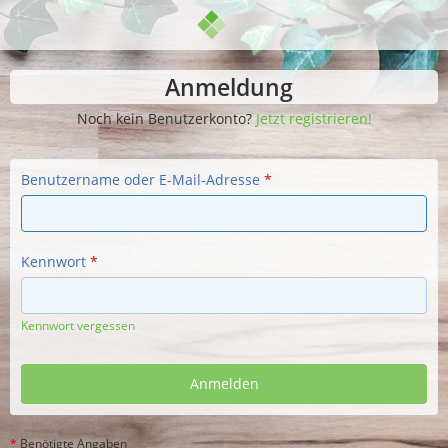
Anmeldung
Noch kein Benutzerkonto?
Jetzt registrieren!
Benutzername oder E-Mail-Adresse
*
Kennwort
*
Kennwort vergessen
*
Benötigte Angaben