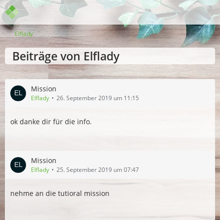
Elflady
Beiträge von Elflady
Mission
Elflady
26. September 2019 um 11:15
ok danke dir für die info.
Mission
Elflady
25. September 2019 um 07:47
nehme an die tutioral mission